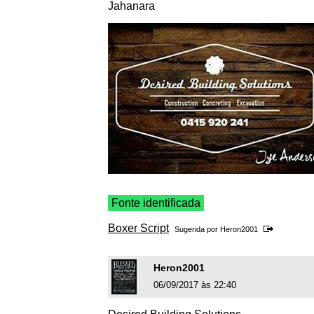
Jahanara
Fonte identificada
Boxer Script
Sugerida por
Heron2001
Heron2001
06/09/2017 às 22:40