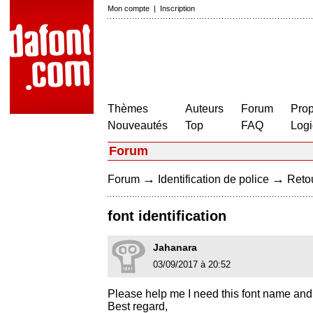
Mon compte
|
Inscription
Thèmes
Auteurs
Forum
Prop
Nouveautés
Top
FAQ
Logi
Forum
→
→
Forum
Identification de police
Retou
font identification
Jahanara
03/09/2017 à 20:52
Please help me I need this font name and F
Best regard,