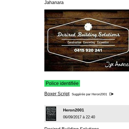
Jahanara
Police identifiée
Boxer Script
Suggérée par
Heron2001
Heron2001
06/09/2017 à 22:40