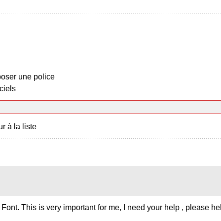
oser une police
ciels
r à la liste
ont. This is very important for me, I need your help , please he