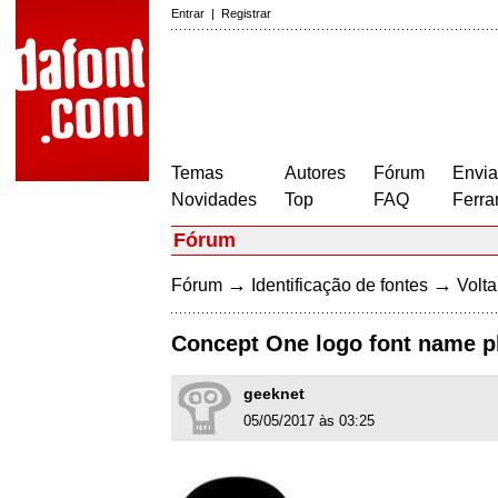
Entrar
|
Registrar
Temas
Autores
Fórum
Envia
Novidades
Top
FAQ
Ferra
Fórum
→
→
Fórum
Identificação de fontes
Volta
Concept One logo font name p
geeknet
05/05/2017 às 03:25