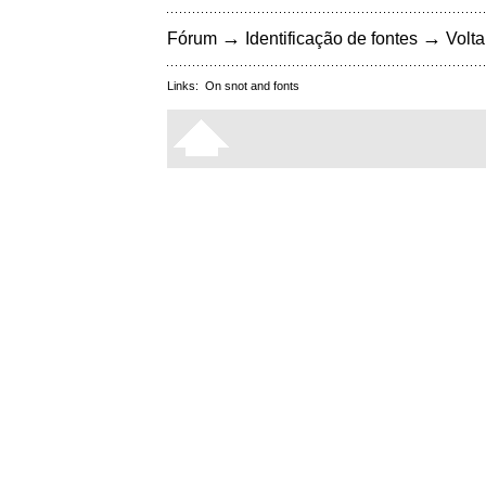
→
→
Fórum
Identificação de fontes
Volta
Links:
On snot and fonts