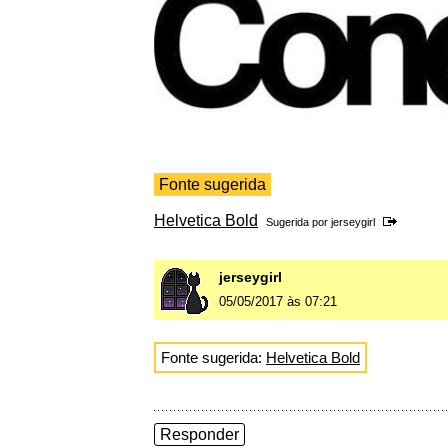
Fonte sugerida
Helvetica Bold
Sugerida por
jerseygirl
jerseygirl
05/05/2017 às 07:21
Fonte sugerida:
Helvetica Bold
Responder