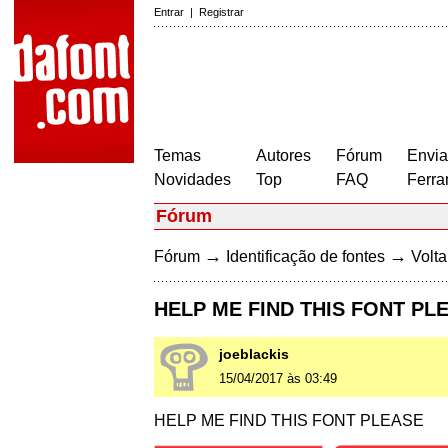
Entrar
|
Registrar
Temas
Autores
Fórum
Envia
Novidades
Top
FAQ
Ferra
Fórum
→
→
Fórum
Identificação de fontes
Volta
HELP ME FIND THIS FONT PL
joeblackis
15/04/2017 às 03:49
HELP ME FIND THIS FONT PLEASE