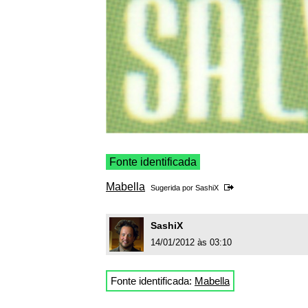
Fonte identificada
Mabella
Sugerida por
SashiX
SashiX
14/01/2012 às 03:10
Fonte identificada:
Mabella