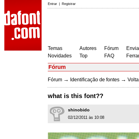
Entrar
|
Registrar
Temas
Autores
Fórum
Envia
Novidades
Top
FAQ
Ferra
Fórum
→
→
Fórum
Identificação de fontes
Volta
what is this font??
shinobido
02/12/2011 às 10:08