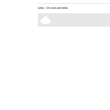
Links:
On snot and fonts