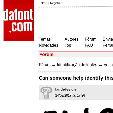
Entrar
|
Registrar
Temas
Autores
Fórum
Envia
Novidades
Top
FAQ
Ferra
Fórum
→
→
Fórum
Identificação de fontes
Volta
Can someone help identify this
landrdesign
24/02/2017 às 17:26