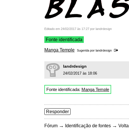
Editado em 24/02/2017 às 17:27 por landrdesign
Fonte identificada
Manga Temple
Sugerida por
landrdesign
landrdesign
24/02/2017 às 18:06
Fonte identificada:
Manga Temple
Responder
→
→
Fórum
Identificação de fontes
Volta