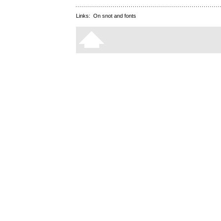
Links:
On snot and fonts