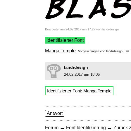
Bearbeitet am 24.02.2017 um 17:27 von landrdesign
Identifizierter Font
Manga Temple
Vorgeschlagen von
landrdesign
landrdesign
24.02.2017 um 18:06
Identifizierter Font:
Manga Temple
Antwort
→
→
Forum
Font Identifizierung
Zurück z