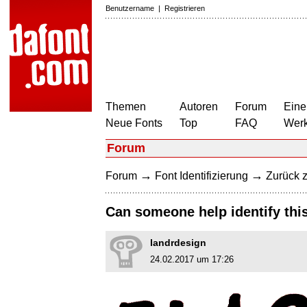
Benutzername
|
Registrieren
Themen
Autoren
Forum
Eine
Neue Fonts
Top
FAQ
Wer
Forum
→
→
Forum
Font Identifizierung
Zurück z
Can someone help identify this
landrdesign
24.02.2017 um 17:26