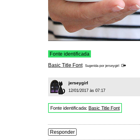
Fonte identificada
Basic Title Font
Sugerida por
jerseygirl
jerseygirl
12/01/2017 às 07:17
Fonte identificada:
Basic Title Font
Responder