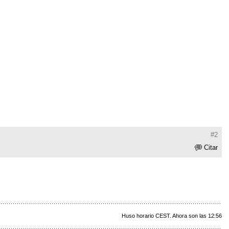
#2
Citar
Huso horario CEST. Ahora son las 12:56