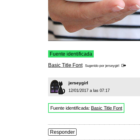
Fuente identificada
Basic Title Font
Sugerido por
jerseygirl
jerseygirl
12/01/2017 a las 07:17
Fuente identificada:
Basic Title Font
Responder