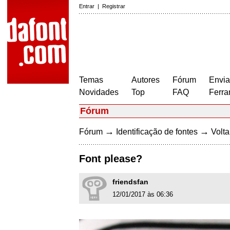
Entrar
|
Registrar
Temas
Autores
Fórum
Envia
Novidades
Top
FAQ
Ferra
Fórum
→
→
Fórum
Identificação de fontes
Volta
Font please?
friendsfan
12/01/2017 às 06:36