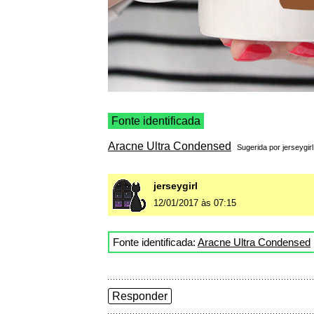
Fonte identificada
Aracne Ultra Condensed
Sugerida por
jerseygirl
jerseygirl
12/01/2017 às 07:15
Fonte identificada:
Aracne Ultra Condensed
Responder