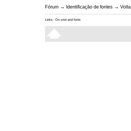
→
→
Fórum
Identificação de fontes
Volta
Links:
On snot and fonts