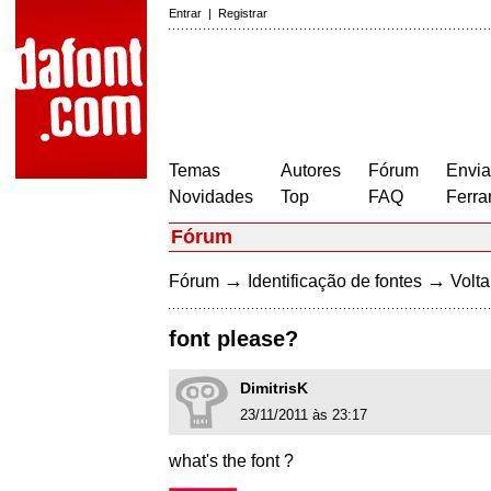
Entrar
|
Registrar
Temas
Autores
Fórum
Envia
Novidades
Top
FAQ
Ferra
Fórum
→
→
Fórum
Identificação de fontes
Volta
font please?
DimitrisK
23/11/2011 às 23:17
what's the font ?