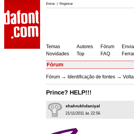
Entrar
|
Registrar
Temas
Autores
Fórum
Envia
Novidades
Top
FAQ
Ferra
Fórum
→
→
Fórum
Identificação de fontes
Volta
Prince? HELP!!!
shahrukhdaniyal
21/11/2011 às 22:56