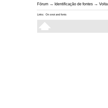
→
→
Fórum
Identificação de fontes
Volta
Links:
On snot and fonts