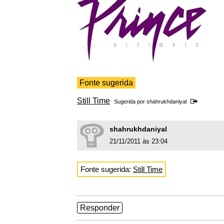
Fonte sugerida
Still Time
Sugerida por
shahrukhdaniyal
shahrukhdaniyal
21/11/2011 às 23:04
Fonte sugerida:
Still Time
Responder