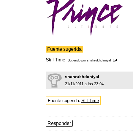
Fuente sugerida
Still Time
Sugerido por
shahrukhdaniyal
shahrukhdaniyal
21/11/2011 a las 23:04
Fuente sugerida:
Still Time
Responder