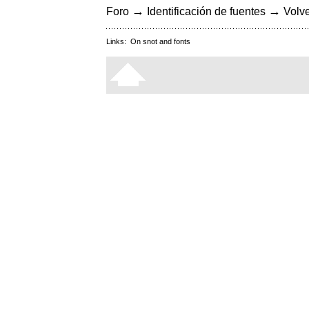
→
→
Foro
Identificación de fuentes
Volve
Links:
On snot and fonts