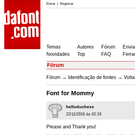
Entrar
|
Registrar
Temas
Autores
Fórum
Envia
Novidades
Top
FAQ
Ferra
Fórum
→
→
Fórum
Identificação de fontes
Volta
Font for Mommy
helloduchess
22/11/2016 às 02:19
Please and Thank you!