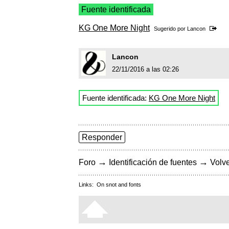
Fuente identificada
KG One More Night
Sugerido por
Lancon
Lancon
22/11/2016 a las 02:26
Fuente identificada:
KG One More Night
Responder
→
→
Foro
Identificación de fuentes
Volve
Links:
On snot and fonts