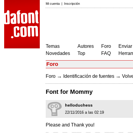
Mi cuenta
|
Inscripción
Temas
Autores
Foro
Enviar
Novedades
Top
FAQ
Herram
Foro
→
→
Foro
Identificación de fuentes
Volve
Font for Mommy
helloduchess
22/11/2016 a las 02:19
Please and Thank you!