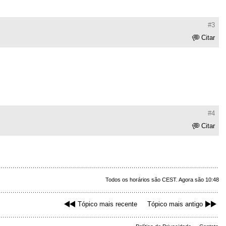
#3
Citar
#4
Citar
Todos os horários são CEST. Agora são 10:48
Tópico mais recente
Tópico mais antigo