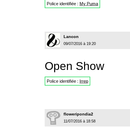
Police identifiée :
My Puma
Lancon
09/07/2016 à 19:20
Open Show
Police identifiée :
Irrep
floweripondia2
11/07/2016 à 18:58