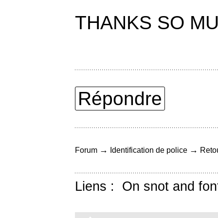
THANKS SO MU
Répondre
→
→
Forum
Identification de police
Retou
Liens :
On snot and fon