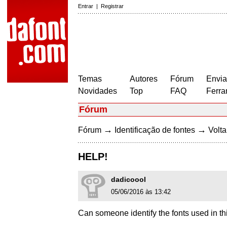
Entrar
|
Registrar
Temas
Autores
Fórum
Envia
Novidades
Top
FAQ
Ferra
Fórum
→
→
Fórum
Identificação de fontes
Volta
HELP!
dadicoool
05/06/2016 às 13:42
Can someone identify the fonts used in th