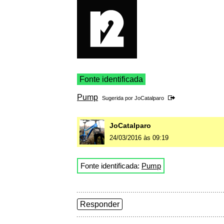
Fonte identificada
Pump
Sugerida por
JoCatalparo
JoCatalparo
24/03/2016 às 09:19
Fonte identificada:
Pump
Responder