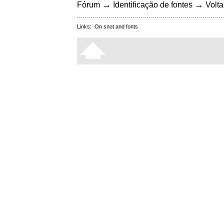
→
→
Fórum
Identificação de fontes
Volta
Links:
On snot and fonts