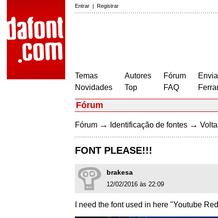
Entrar
|
Registrar
Temas
Autores
Fórum
Envia
Novidades
Top
FAQ
Ferra
Fórum
→
→
Fórum
Identificação de fontes
Volta
FONT PLEASE!!!
brakesa
12/02/2016 às 22:09
I need the font used in here "Youtube Red