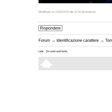
Modificato su 12/02/2016 alle 22:20 da brakesa
Rispondere
→
→
Forum
Identificazione carattere
Torn
Link:
On snot and fonts