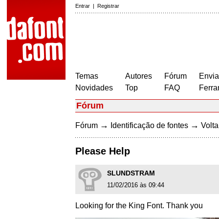
Entrar
|
Registrar
Temas
Autores
Fórum
Envia
Novidades
Top
FAQ
Ferra
Fórum
→
→
Fórum
Identificação de fontes
Volta
Please Help
SLUNDSTRAM
11/02/2016 às 09:44
Looking for the King Font. Thank you