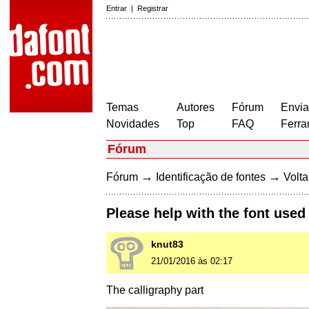
Entrar
|
Registrar
Temas
Autores
Fórum
Envia
Novidades
Top
FAQ
Ferra
Fórum
→
→
Fórum
Identificação de fontes
Volta
Please help with the font used
knut83
21/01/2016 às 02:17
The calligraphy part