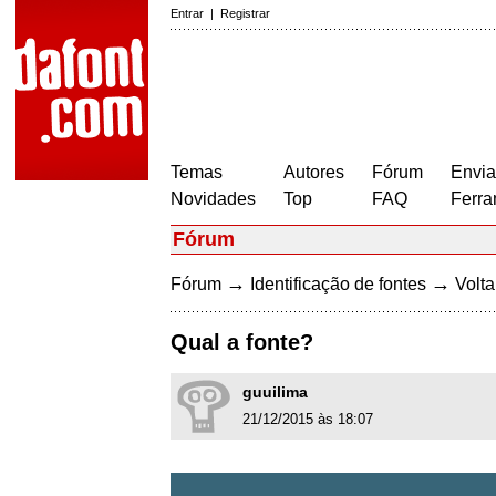
Entrar
|
Registrar
Temas
Autores
Fórum
Envia
Novidades
Top
FAQ
Ferra
Fórum
→
→
Fórum
Identificação de fontes
Volta
Qual a fonte?
guuilima
21/12/2015 às 18:07