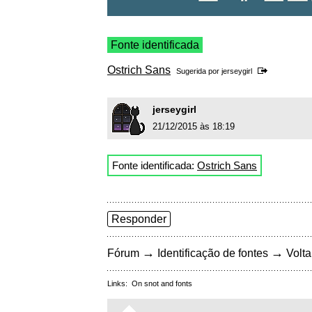
Fonte identificada
Ostrich Sans
Sugerida por
jerseygirl
jerseygirl
21/12/2015 às 18:19
Fonte identificada:
Ostrich Sans
Responder
→
→
Fórum
Identificação de fontes
Volta
Links:
On snot and fonts