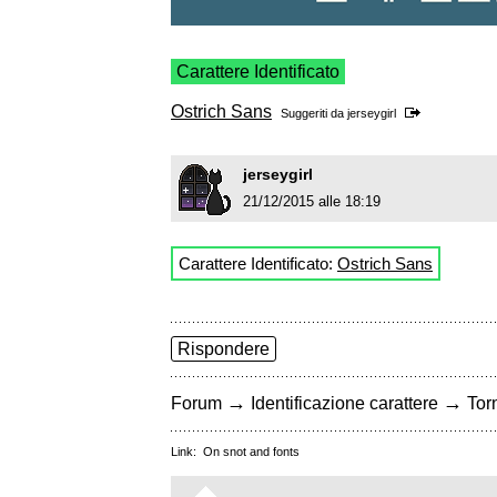
Carattere Identificato
Ostrich Sans
Suggeriti da
jerseygirl
jerseygirl
21/12/2015 alle 18:19
Carattere Identificato:
Ostrich Sans
Rispondere
→
→
Forum
Identificazione carattere
Torn
Link:
On snot and fonts