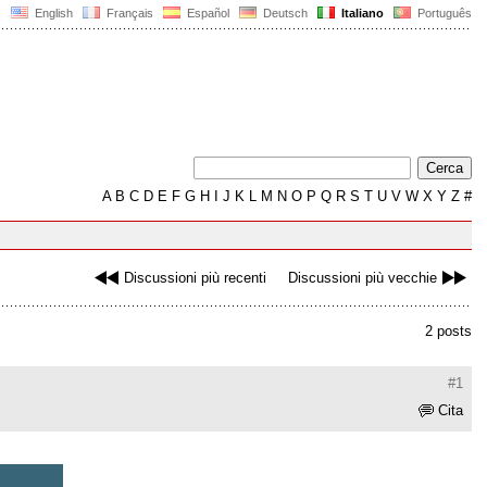
English
Français
Español
Deutsch
Italiano
Português
A
B
C
D
E
F
G
H
I
J
K
L
M
N
O
P
Q
R
S
T
U
V
W
X
Y
Z
#
Discussioni più recenti
Discussioni più vecchie
2 posts
#1
Cita