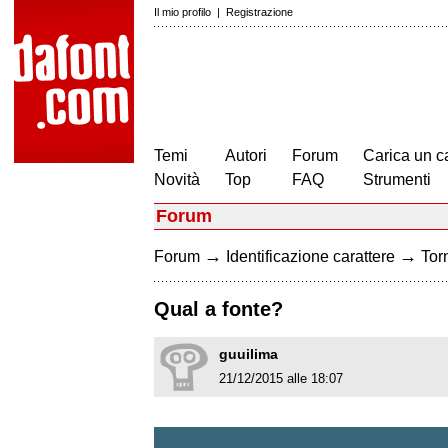
Il mio profilo
|
Registrazione
Temi
Autori
Forum
Carica un c
Novità
Top
FAQ
Strumenti
Forum
→
→
Forum
Identificazione carattere
Torn
Qual a fonte?
guuilima
21/12/2015 alle 18:07