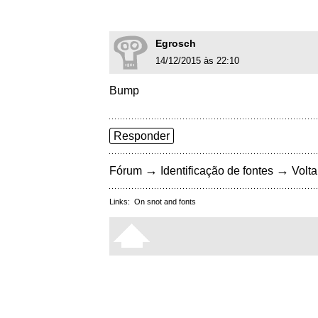
Egrosch
14/12/2015 às 22:10
Bump
Responder
→
→
Fórum
Identificação de fontes
Volta
Links:
On snot and fonts