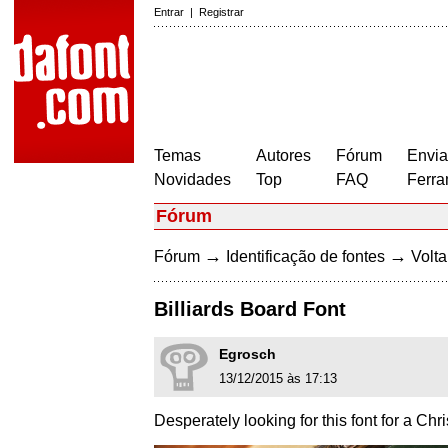
Entrar
|
Registrar
Temas
Autores
Fórum
Envia
Novidades
Top
FAQ
Ferra
Fórum
→
→
Fórum
Identificação de fontes
Volta
Billiards Board Font
Egrosch
13/12/2015 às 17:13
Desperately looking for this font for a Chri