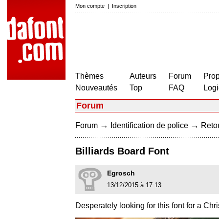
Mon compte
|
Inscription
Thèmes
Auteurs
Forum
Prop
Nouveautés
Top
FAQ
Logi
Forum
→
→
Forum
Identification de police
Retou
Billiards Board Font
Egrosch
13/12/2015 à 17:13
Desperately looking for this font for a Chri