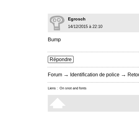
Egrosch
14/12/2015 à 22:10
Bump
Répondre
→
→
Forum
Identification de police
Retou
Liens :
On snot and fonts