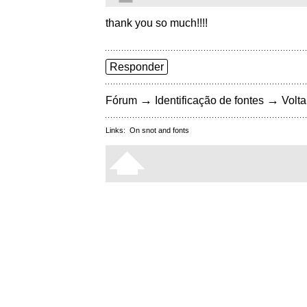
thank you so much!!!!
Responder
→
→
Fórum
Identificação de fontes
Volta
Links:
On snot and fonts