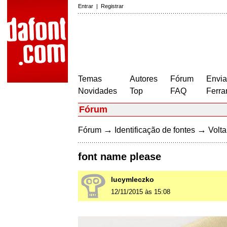
Entrar
|
Registrar
Temas
Autores
Fórum
Envia
Novidades
Top
FAQ
Ferra
Fórum
→
→
Fórum
Identificação de fontes
Volta
font name please
lucymleczko
12/11/2015 às 15:08