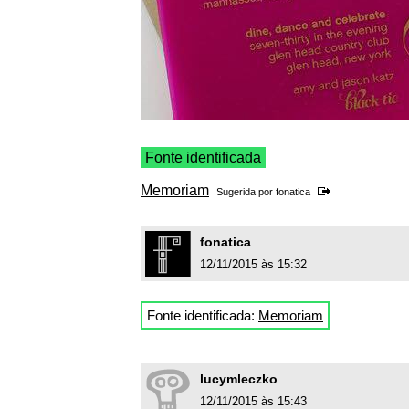
Fonte identificada
Memoriam
Sugerida por
fonatica
fonatica
12/11/2015 às 15:32
Fonte identificada:
Memoriam
lucymleczko
12/11/2015 às 15:43