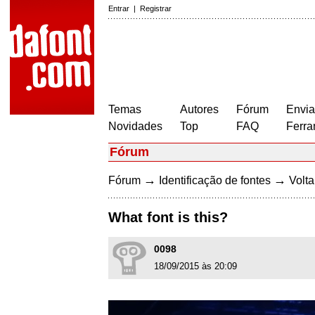
Entrar
|
Registrar
Temas
Autores
Fórum
Envia
Novidades
Top
FAQ
Ferra
Fórum
→
→
Fórum
Identificação de fontes
Volta
What font is this?
0098
18/09/2015 às 20:09