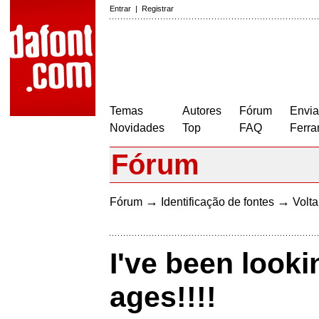
Entrar
|
Registrar
Temas
Autores
Fórum
Envia
Novidades
Top
FAQ
Ferra
Fórum
→
→
Fórum
Identificação de fontes
Volta
I've been looki
ages!!!!