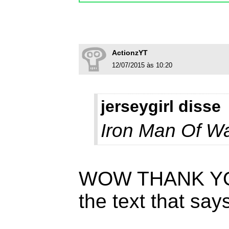
ActionzYT
12/07/2015 às 10:20
jerseygirl disse
Iron Man Of W
WOW THANK YOU
the text that sa