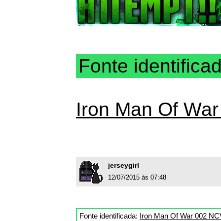
Fonte identifica
Iron Man Of Wa
jerseygirl
12/07/2015 às 07:48
Fonte identificada:
Iron Man Of War 002 NC