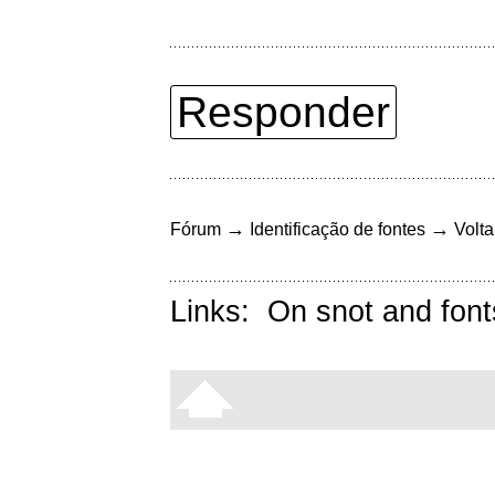
Responder
→
→
Fórum
Identificação de fontes
Volta
Links:
On snot and font