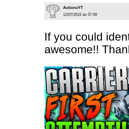
ActionzYT
12/07/2015 às 07:09
If you could iden
awesome!! Than