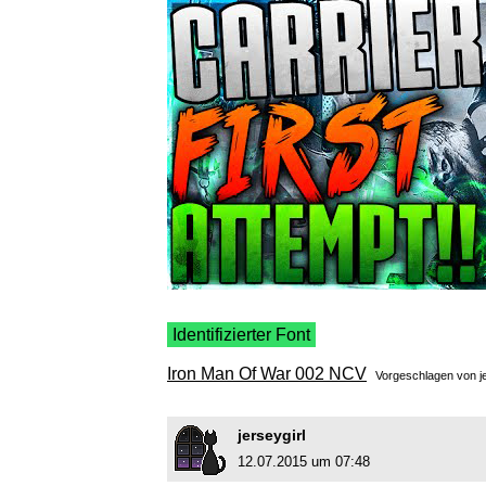
Identifizierter Font
Iron Man Of War 002 NCV
Vorgeschlagen von
j
jerseygirl
12.07.2015 um 07:48