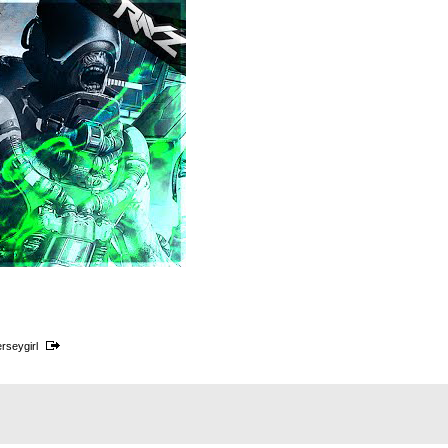
erseygirl