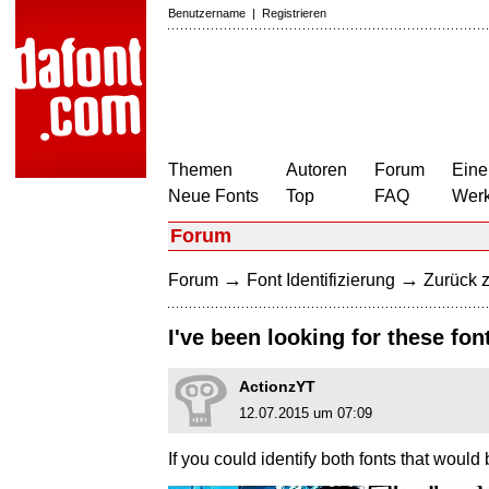
Benutzername
|
Registrieren
Themen
Autoren
Forum
Eine
Neue Fonts
Top
FAQ
Wer
Forum
→
→
Forum
Font Identifizierung
Zurück z
I've been looking for these font
ActionzYT
12.07.2015 um 07:09
If you could identify both fonts that wou