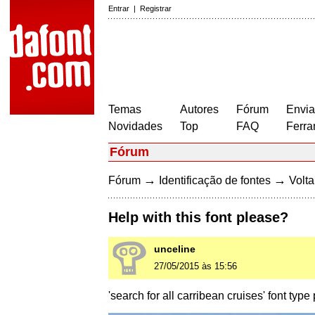
Entrar
|
Registrar
Temas
Autores
Fórum
Envia
Novidades
Top
FAQ
Ferra
Fórum
→
→
Fórum
Identificação de fontes
Volta
Help with this font please?
unceline
27/05/2015 às 15:56
'search for all carribean cruises' font typ