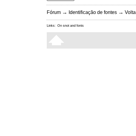
→
→
Fórum
Identificação de fontes
Volta
Links:
On snot and fonts