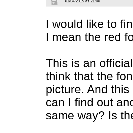
01/04/2015 às 21:00
I would like to f
I mean the red f
This is an officia
think that the fon
picture. And thi
can I find out an
same way? Is th