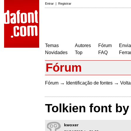
Entrar
|
Registrar
Temas
Autores
Fórum
Envia
Novidades
Top
FAQ
Ferra
Fórum
→
→
Fórum
Identificação de fontes
Volta
Tolkien font by
kwoxer