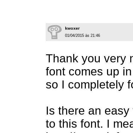
kwoxer
01/04/2015 às 21:46
Thank you very 
font comes up in
so I completely f
Is there an easy 
to this font. I m