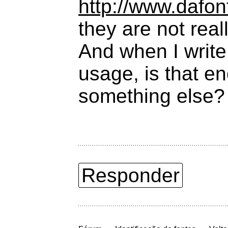
http://www.dafo
they are not real
And when I write 
usage, is that e
something else?
Responder