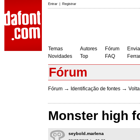
Entrar
|
Registrar
Temas
Autores
Fórum
Envia
Novidades
Top
FAQ
Ferra
Fórum
→
→
Fórum
Identificação de fontes
Volta
Monster high fo
seybold.marlena