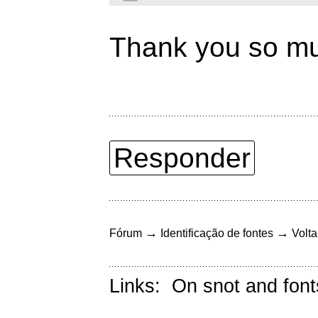
Thank you so mu
Responder
→
→
Fórum
Identificação de fontes
Volta
Links:
On snot and font