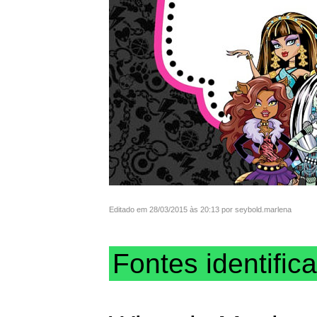
Editado em 28/03/2015 às 20:13 por seybold.marlena
Fontes identific