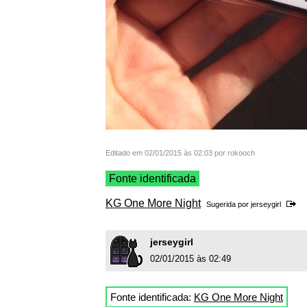
Editado em 02/01/2015 às 02:03 por rokooch
Fonte identificada
KG One More Night
Sugerida por
jerseygirl
jerseygirl
02/01/2015 às 02:49
Fonte identificada:
KG One More Night