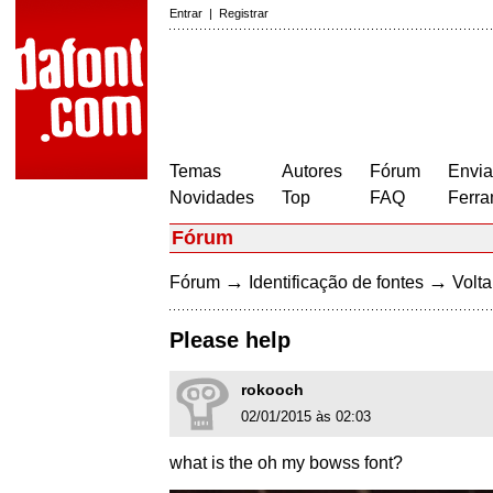
Entrar
|
Registrar
Temas
Autores
Fórum
Envia
Novidades
Top
FAQ
Ferra
Fórum
→
→
Fórum
Identificação de fontes
Volta
Please help
rokooch
02/01/2015 às 02:03
what is the oh my bowss font?