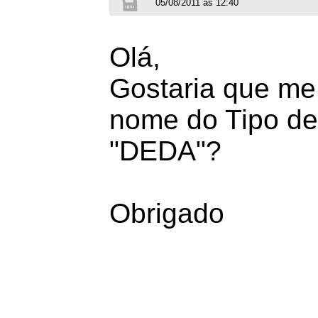
05/08/2011 às 12:40
Olá,
Gostaria que me
nome do Tipo de 
"DEDA"?
Obrigado
_________