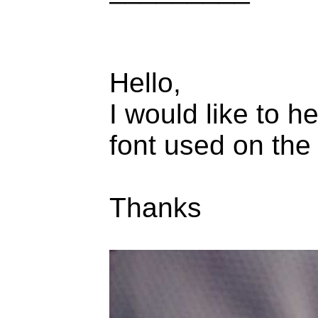
Hello,
I would like to h
font used on th
Thanks