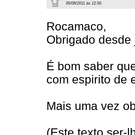
05/08/2011 às 12:50
Rocamaco,
Obrigado desde j
É bom saber que
com espirito de 
Mais uma vez ob
(Este texto ser-