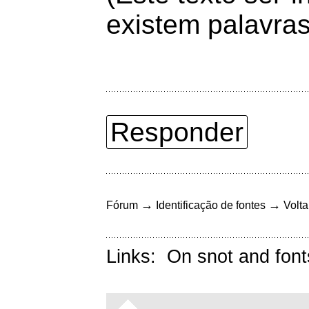
existem palavra
Responder
→
→
Fórum
Identificação de fontes
Volta
Links:
On snot and font