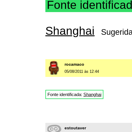
Fonte identifica
Shanghai
Sugerid
rocamaco
05/08/2011 às 12:44
Fonte identificada:
Shanghai
estoutaver