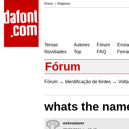
Entrar
|
Registrar
Temas
Autores
Fórum
Envia
Novidades
Top
FAQ
Ferra
Fórum
→
→
Fórum
Identificação de fontes
Volta
whats the name
estoutaver