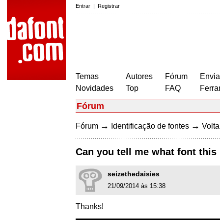
Entrar
|
Registrar
Temas
Autores
Fórum
Envia
Novidades
Top
FAQ
Ferra
Fórum
→
→
Fórum
Identificação de fontes
Volta
Can you tell me what font this 
seizethedaisies
21/09/2014 às 15:38
Thanks!