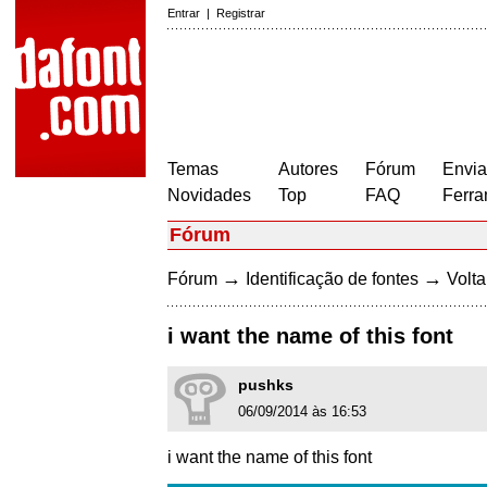
Entrar
|
Registrar
Temas
Autores
Fórum
Envia
Novidades
Top
FAQ
Ferra
Fórum
→
→
Fórum
Identificação de fontes
Volta
i want the name of this font
pushks
06/09/2014 às 16:53
i want the name of this font