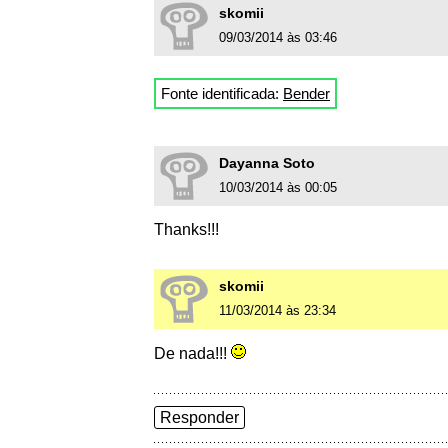
skomii
09/03/2014 às 03:46
Fonte identificada:
Bender
Dayanna Soto
10/03/2014 às 00:05
Thanks!!!
skomii
11/03/2014 às 23:34
De nada!!!
Responder