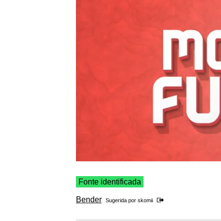
Fonte identificada
Bender
Sugerida por
skomii