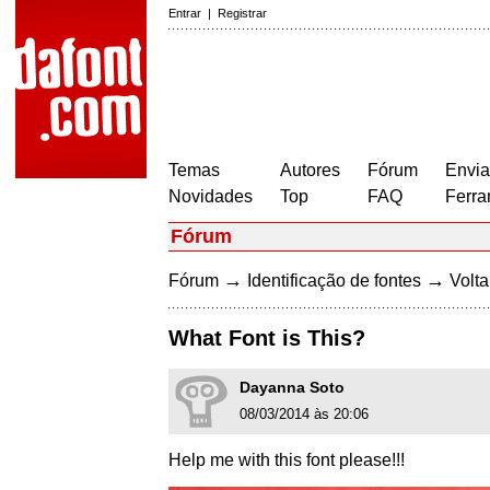
Entrar
|
Registrar
Temas
Autores
Fórum
Envia
Novidades
Top
FAQ
Ferra
Fórum
→
→
Fórum
Identificação de fontes
Volta
What Font is This?
Dayanna Soto
08/03/2014 às 20:06
Help me with this font please!!!