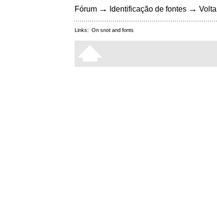
→
→
Fórum
Identificação de fontes
Volta
Links:
On snot and fonts