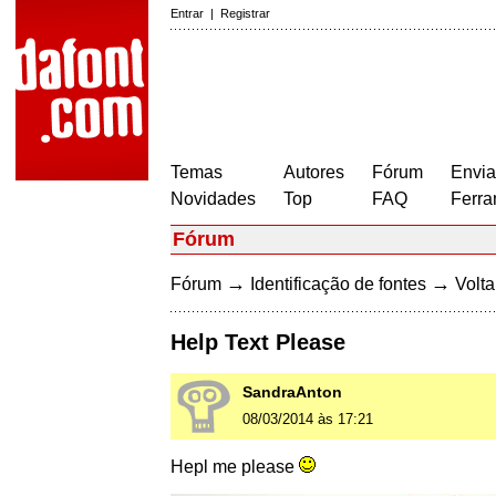
Entrar
|
Registrar
Temas
Autores
Fórum
Envia
Novidades
Top
FAQ
Ferra
Fórum
→
→
Fórum
Identificação de fontes
Volta
Help Text Please
SandraAnton
08/03/2014 às 17:21
Hepl me please