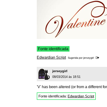
Fonte identificada
Edwardian Script
Sugerida por
jerseygirl
jerseygirl
08/03/2014 às 18:51
'V' has been altered (or from a different fo
Fonte identificada:
Edwardian Script