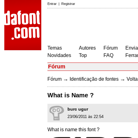
Entrar
|
Registrar
Temas
Autores
Fórum
Envia
Novidades
Top
FAQ
Ferra
Fórum
→
→
Fórum
Identificação de fontes
Volta
What is Name ?
burc ugur
23/06/2011 às 22:54
What is name this font ?