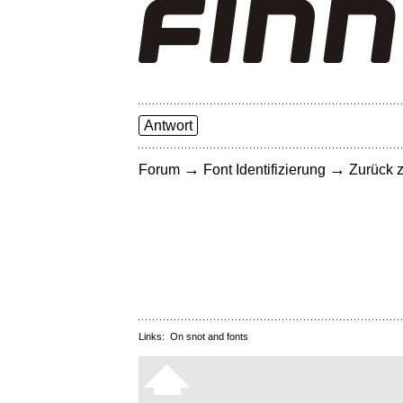
Antwort
→
→
Forum
Font Identifizierung
Zurück z
Links:
On snot and fonts