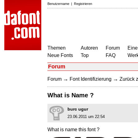
Benutzername
|
Registrieren
Themen
Autoren
Forum
Eine
Neue Fonts
Top
FAQ
Wer
Forum
→
→
Forum
Font Identifizierung
Zurück z
What is Name ?
burc ugur
23.06.2011 um 22:54
What is name this font ?