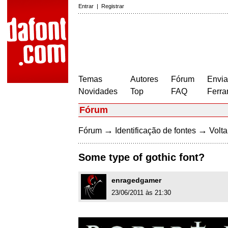
Entrar
|
Registrar
Temas
Autores
Fórum
Envia
Novidades
Top
FAQ
Ferra
Fórum
→
→
Fórum
Identificação de fontes
Volta
Some type of gothic font?
enragedgamer
23/06/2011 às 21:30