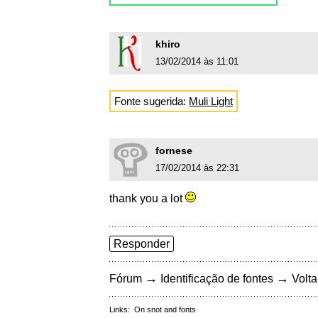
khiro
13/02/2014 às 11:01
Fonte sugerida:
Muli Light
fornese
17/02/2014 às 22:31
thank you a lot
Responder
→
→
Fórum
Identificação de fontes
Volta
Links:
On snot and fonts