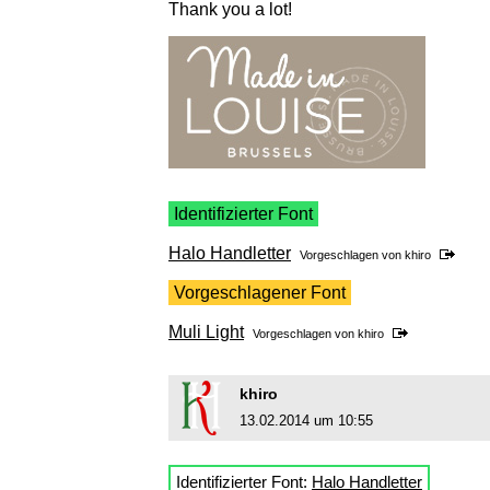
Thank you a lot!
Identifizierter Font
Halo Handletter
Vorgeschlagen von
khiro
Vorgeschlagener Font
Muli Light
Vorgeschlagen von
khiro
khiro
13.02.2014 um 10:55
Identifizierter Font:
Halo Handletter