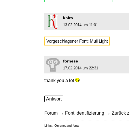
khiro
13.02.2014 um 11:01
Vorgeschlagener Font:
Muli Light
fornese
17.02.2014 um 22:31
thank you a lot
Antwort
→
→
Forum
Font Identifizierung
Zurück z
Links:
On snot and fonts