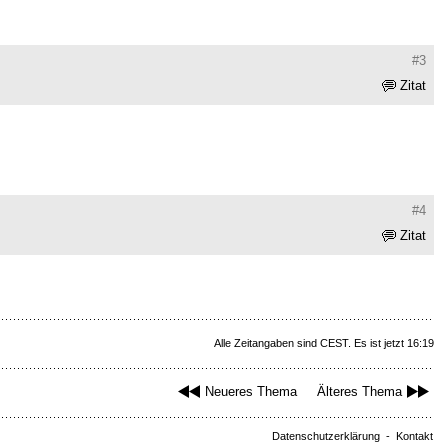
#3
Zitat
#4
Zitat
Alle Zeitangaben sind CEST. Es ist jetzt 16:19
Neueres Thema
Älteres Thema
Datenschutzerklärung
-
Kontakt