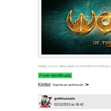
Editado 2 vezes. Última edição em 02/12/2013 às 04:52 por 
Fonte identificada
KInifed
Sugerida por
gmkhussain
gmkhussain
02/12/2013 às 06:42