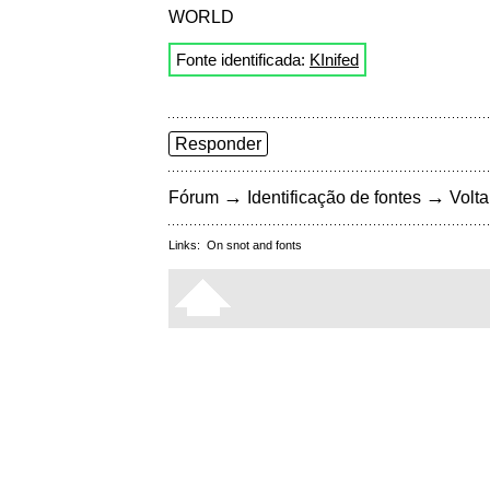
WORLD
Fonte identificada:
KInifed
Responder
→
→
Fórum
Identificação de fontes
Volta
Links:
On snot and fonts