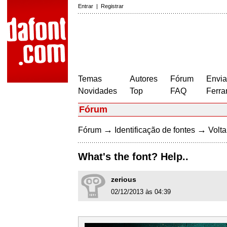
Entrar
|
Registrar
Temas
Autores
Fórum
Envia
Novidades
Top
FAQ
Ferra
Fórum
→
→
Fórum
Identificação de fontes
Volta
What's the font? Help..
zerious
02/12/2013 às 04:39