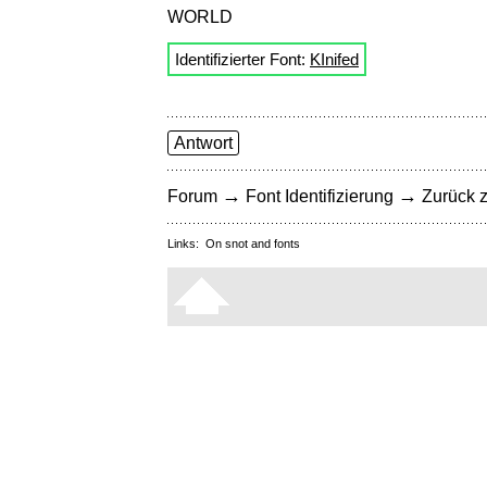
WORLD
Identifizierter Font:
KInifed
Antwort
→
→
Forum
Font Identifizierung
Zurück z
Links:
On snot and fonts