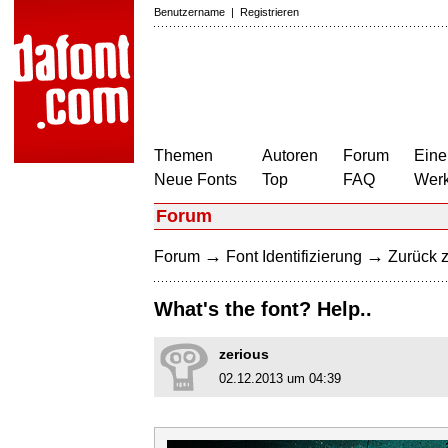
Benutzername
|
Registrieren
Themen
Autoren
Forum
Eine
Neue Fonts
Top
FAQ
Wer
Forum
→
→
Forum
Font Identifizierung
Zurück z
What's the font? Help..
zerious
02.12.2013 um 04:39