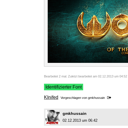
Bearbeitet 2 mal. Zuletzt bearbeitet am 02.12.2013 um 04:52
Identifizierter Font
KInifed
Vorgeschlagen von
gmkhussain
gmkhussain
02.12.2013 um 06:42