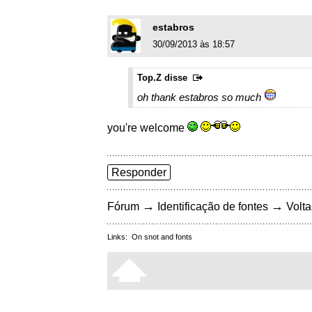
estabros
30/09/2013 às 18:57
Top.Z disse
oh thank estabros so much
you're welcome
Responder
→
→
Fórum
Identificação de fontes
Volta
Links:
On snot and fonts