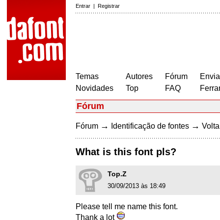
Entrar
|
Registrar
Temas
Autores
Fórum
Envia
Novidades
Top
FAQ
Ferra
Fórum
→
→
Fórum
Identificação de fontes
Volta
What is this font pls?
Top.Z
30/09/2013 às 18:49
Please tell me name this font.
Thank a lot