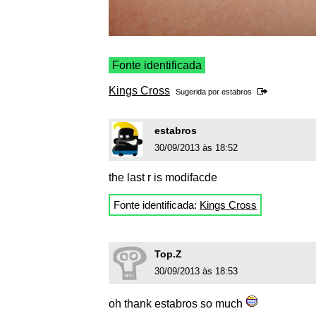
Fonte identificada
Kings Cross
Sugerida por
estabros
estabros
30/09/2013 às 18:52
the last r is modifacde
Fonte identificada:
Kings Cross
Top.Z
30/09/2013 às 18:53
oh thank estabros so much