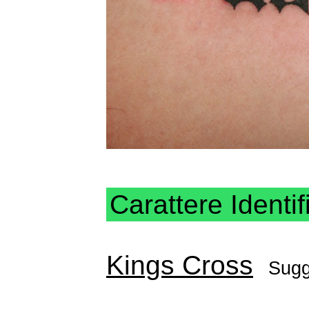
Carattere Identif
Kings Cross
Sugg