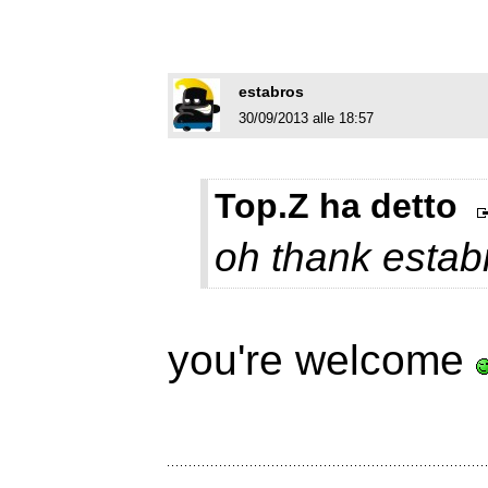
estabros
30/09/2013 alle 18:57
Top.Z ha detto
oh thank esta
you're welcome