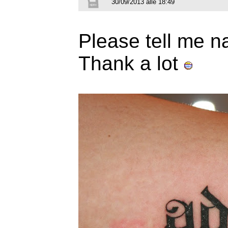
30/09/2013 alle 18:49
Please tell me na
Thank a lot