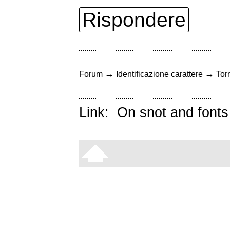
Rispondere
→
→
Forum
Identificazione carattere
Torn
Link:
On snot and fonts