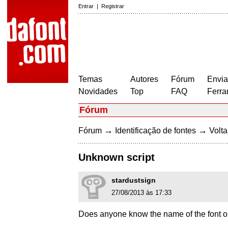
Entrar
|
Registrar
Temas
Autores
Fórum
Envia
Novidades
Top
FAQ
Ferra
Fórum
→
→
Fórum
Identificação de fontes
Volta
Unknown script
stardustsign
27/08/2013 às 17:33
Does anyone know the name of the font o