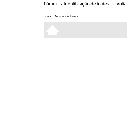
→
→
Fórum
Identificação de fontes
Volta
Links:
On snot and fonts