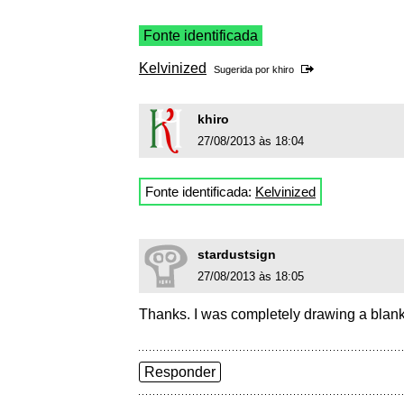
Fonte identificada
Kelvinized
Sugerida por
khiro
khiro
27/08/2013 às 18:04
Fonte identificada:
Kelvinized
stardustsign
27/08/2013 às 18:05
Thanks. I was completely drawing a blank
Responder